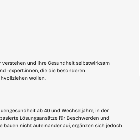
r verstehen und ihre Gesundheit selbstwirksam 
d -expert:innen, die die besonderen 
hvollziehen wollen.
rauengesundheit ab 40 und Wechseljahre, in der 
basierte Lösungsansätze für Beschwerden und 
e bauen nicht aufeinander auf, ergänzen sich jedoch 