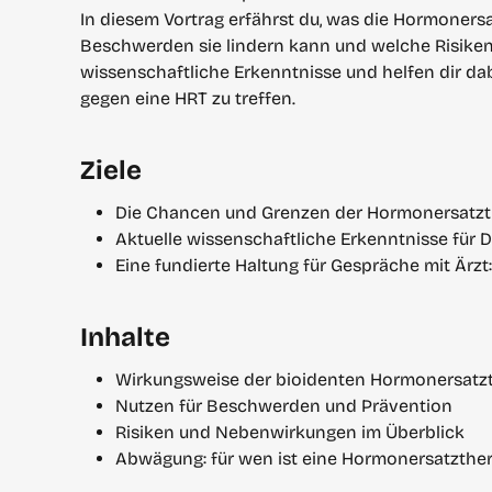
In diesem Vortrag erfährst du, was die Hormonersa
Beschwerden sie lindern kann und welche Risiken s
wissenschaftliche Erkenntnisse und helfen dir dab
gegen eine HRT zu treffen.
Ziele
Die Chancen und Grenzen der Hormonersatzth
Aktuelle wissenschaftliche Erkenntnisse für
Eine fundierte Haltung für Gespräche mit Ärz
Inhalte
Wirkungsweise der bioidenten Hormonersatz
Nutzen für Beschwerden und Prävention
Risiken und Nebenwirkungen im Überblick
Abwägung: für wen ist eine Hormonersatzther