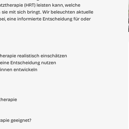
tztherapie (HRT) leisten kann, welche
ie mit sich bringt. Wir beleuchten aktuelle
ei, eine informierte Entscheidung für oder
erapie realistisch einschätzen
 Deine Entscheidung nutzen
t:innen entwickeln
therapie
apie geeignet?