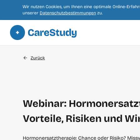
Wir nutzen Cookies, um Ihnen eine optimale Online-Erfah
unserer
Datenschutzbestimmungen
zu.
Zurück
Webinar: Hormonersatzt
Vorteile, Risiken und W
Hormonersatztherapie: Chance oder Risiko? Missv