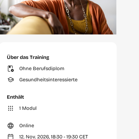
Über das Training
Ohne Berufsdiplom
Gesundheitsinteressierte
Enthält
1 Modul
Online
12. Nov. 2026, 18:30 - 19:30 CET