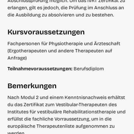
Abschlussprüfung möglich. Um das IVRT Zertifikat zu 
erlangen, gilt es jedoch, die Prüfung im Anschluss an 
die Ausbildung zu absolvieren und zu bestehen.
Kursvoraussetzungen
Fachpersonen für Physiotherapie und Ärzteschaft 

(Ergotherapeuten und andere Therapeuten auf 
Anfrage)
Teilnahme­voraussetzungen: 
Berufsdiplom 
Bemerkungen
Nach Modul 2 und einem Kenntnisnachweis erhältst 
du das Zertifikat zum Vestibular-Therapeuten des 
Institutes für vestibuläre Rehabilitationstherapie und 
erfüllst die fachliche Vorraussetzung, um in die 
europäische Therapeutenliste aufgenommen zu 
werden
.