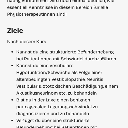
häufig vorkommen, wird noch einmal deutlich, wie 
essentiell Kenntnisse in diesem Bereich für alle 
PhysiotherapeutInnen sind!
Ziele
Nach diesem Kurs
Kannst du eine strukturierte Befunderhebung 
bei PatientInnen mit Schwindel durchzuführen
Kannst du eine vestibuläre 
Hypofunktion/Schwäche als Folge einer 
altersbedingten Vestibulopathie, Neuritis 
Vestibularis, ototoxischen Beschädigung, einem 
Akustikusneurinom etc. zu behandeln
Bist du in der Lage einen benignen 
paroxysmalen Lagerungsschwindel zu 
diagnostizieren und zu behandeln
Verfügst du über eine strukturierte 
Befunderhebung bei PatientInnen mit 