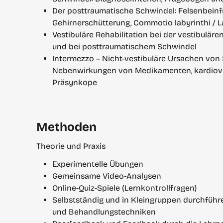
Der posttraumatische Schwindel: Felsenbeinfra
Gehirnerschütterung, Commotio labyrinthi / 
Vestibuläre Rehabilitation bei der vestibulär
und bei posttraumatischem Schwindel
Intermezzo – Nicht-vestibuläre Ursachen von 
Nebenwirkungen von Medikamenten, kardiovas
Präsynkope
Methoden
Theorie und Praxis
Experimentelle Übungen
Gemeinsame Video-Analysen
Online-Quiz-Spiele (Lernkontrollfragen)
Selbstständig und in Kleingruppen durchführ
und Behandlungstechniken