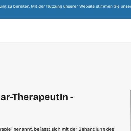
Zum
rung zu bereiten. Mit der Nutzung unserer Website stimmen Sie uns
Hauptinhalt
springen
ar-TherapeutIn -
rapie“ genannt, befasst sich mit der Behandlung des 