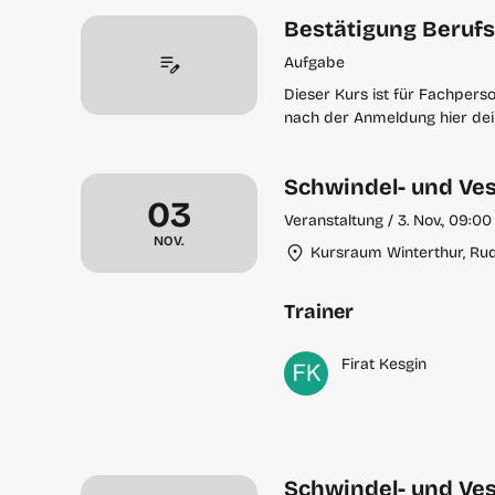
Bestätigung Beruf
Aufgabe
Dieser Kurs ist für Fachper
nach der Anmeldung hier dei
Schwindel- und Vest
Dienstag, November 3
03
Veranstaltung / 3. Nov., 09:00 
NOV.
Kursraum Winterthur, Rudo
Trainer
Firat Kesgin
Schwindel- und Vest
Dienstag, Dezember 8