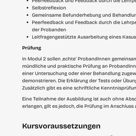
Peerfeedback und Feedback durch die Lehrp
Selbstreflexion
Gemeinsame Befunderhebung und Behandlung
Peerfeedback und Feedback durch die Lehrp
der Probanden
Leitfragengestützte Ausarbeitung eines Kasus
Prüfung
In Modul 2 sollen ‚echte‘ ProbandInnen gemeinsam
mündliche und praktische Prüfung an ProbandInn
einer Untersuchung oder einer Behandlung zugew
demonstrieren. Die Erklärung der Tests oder Übung
Zusätzlich gibt es eine schriftliche Kenntnisprüfun
Eine Teilnahme der Ausbildung ist auch ohne Absch
erlangen, gilt es jedoch, die Prüfung im Anschluss
Kursvoraussetzungen