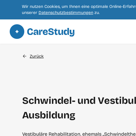
Wir nutzen Cookies, um Ihnen eine optimale Online-Erfah
unserer
Datenschutzbestimmungen
zu.
Zurück
Schwindel- und Vestibul
Ausbildung
Vestibuläre Rehabilitation, ehemals „Schwindelthe