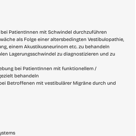
 bei PatientInnen mit Schwindel durchzuführen
äche als Folge einer altersbedingten Vestibulopathie, 
gung, einem Akustikusneurinom etc. zu behandeln
len Lagerungsschwindel zu diagnostizieren und zu 
ebung bei PatientInnen mit funktionellem / 
ezielt behandeln
bei Betroffenen mit vestibulärer Migräne durch und 
Systems