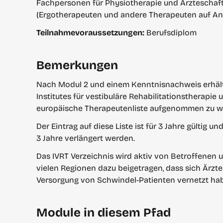
Fachpersonen für Physiotherapie und Ärzteschaf
(Ergotherapeuten und andere Therapeuten auf An
Teilnahme­voraussetzungen: 
Berufsdiplom 
Bemerkungen
Nach Modul 2 und einem Kenntnisnachweis erhältst
Institutes für vestibuläre Rehabilitationstherapie u
europäische Therapeutenliste aufgenommen zu 
Der Eintrag auf diese Liste ist für 3 Jahre gültig 
3 Jahre verlängert werden.
Das IVRT Verzeichnis wird aktiv von Betroffenen un
vielen Regionen dazu beigetragen, dass sich Ärzte
Versorgung von Schwindel-Patienten vernetzt ha
Module in diesem Pfad