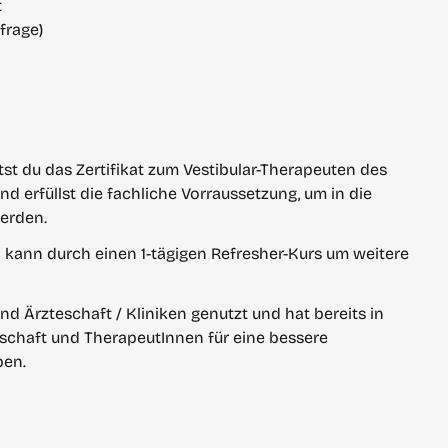
t
frage)
 du das Zertifikat zum Vestibular-Therapeuten des 
nd erfüllst die fachliche Vorraussetzung, um in die 
werden
.
und kann durch einen 1-tägigen Refresher-Kurs um weitere 
d Ärzteschaft / Kliniken genutzt und hat bereits in 
schaft und TherapeutInnen für eine bessere 
ben.