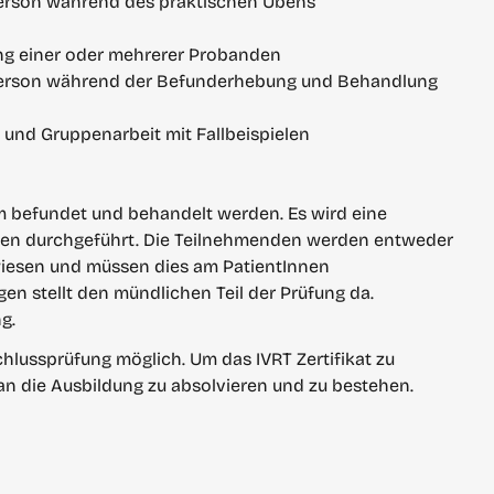
erson während des praktischen Übens
 einer oder mehrerer Probanden
erson während der Befunderhebung und Behandlung 
 und Gruppenarbeit mit Fallbeispielen
 befundet und behandelt werden. Es wird eine 
en durchgeführt. Die Teilnehmenden werden entweder 
iesen und müssen dies am PatientInnen 
en stellt den mündlichen Teil der Prüfung da. 
g.
lussprüfung möglich. Um das IVRT Zertifikat zu 
 an die Ausbildung zu absolvieren und zu bestehen.