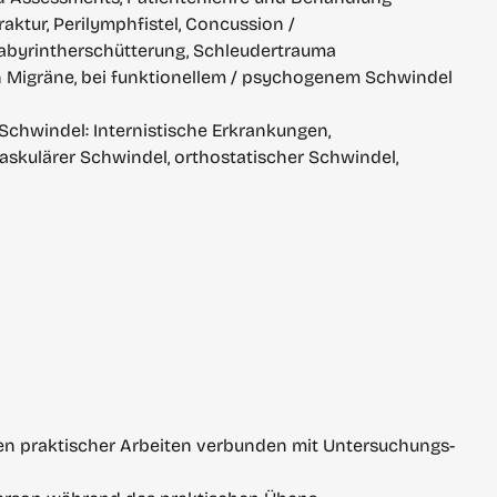
ktur, Perilymphfistel, Concussion / 
Labyrintherschütterung, Schleudertrauma
en Migräne, bei funktionellem / psychogenem Schwindel 
Schwindel: Internistische Erkrankungen, 
kulärer Schwindel, orthostatischer Schwindel, 
en praktischer Arbeiten verbunden mit Untersuchungs- 