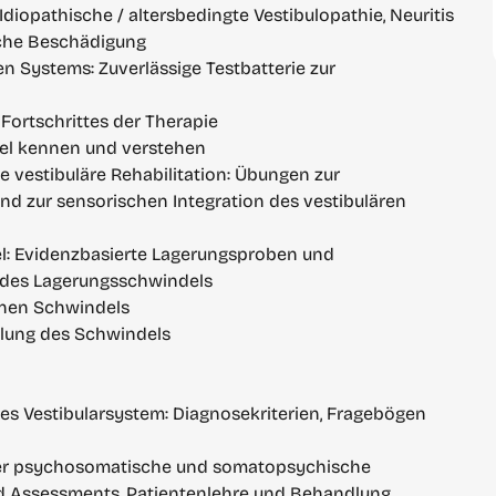
diopathische / altersbedingte Vestibulopathie, Neuritis 
sche Beschädigung
 Systems: Zuverlässige Testbatterie zur 
Fortschrittes der Therapie
el kennen und verstehen
 vestibuläre Rehabilitation: Übungen zur 
d zur sensorischen Integration des vestibulären 
: Evidenzbasierte Lagerungsproben und 
 des Lagerungsschwindels
nen Schwindels
ung des Schwindels
es Vestibularsystem: Diagnosekriterien, Fragebögen 
der psychosomatische und somatopsychische 
nd Assessments, Patientenlehre und Behandlung