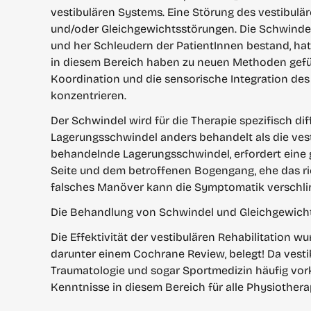
vestibulären Systems. Eine Störung des vestibul
und/oder Gleichgewichtsstörungen. Die Schwindelt
und her Schleudern der PatientInnen bestand, hat 
in diesem Bereich haben zu neuen Methoden geführ
Koordination und die sensorische Integration des 
konzentrieren.
Der Schwindel wird für die Therapie spezifisch dif
Lagerungsschwindel anders behandelt als die vest
behandelnde Lagerungsschwindel, erfordert eine 
Seite und dem betroffenen Bogengang, ehe das ri
falsches Manöver kann die Symptomatik verschl
Die Behandlung von Schwindel und Gleichgewichts
Die Effektivität der vestibulären Rehabilitation w
darunter einem Cochrane Review, belegt! Da vestibu
Traumatologie und sogar Sportmedizin häufig vork
Kenntnisse in diesem Bereich für alle Physiother