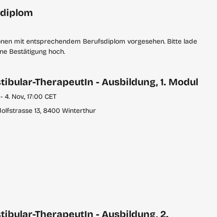
sdiplom
sonen mit entsprechendem Berufsdiplom vorgesehen. Bitte lade
ne Bestätigung hoch.
ibular-TherapeutIn - Ausbildung, 1. Modul
- 4. Nov., 17:00 CET
lfstrasse 13, 8400 Winterthur
ibular-TherapeutIn - Ausbildung, 2.