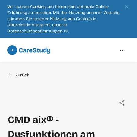
Zum
Wir nutzen Cookies, um Ihnen eine optimale Online-
Erfahrung zu bereiten. Mit der Nutzung unserer Website
Hauptinhalt
stimmen Sie unserer Nutzung von Cookies in
springen
Übereinstimmung mit unserer
Datenschutzbestimmungen
zu.
Zurück
CMD aix® -
Dysfunktionen am